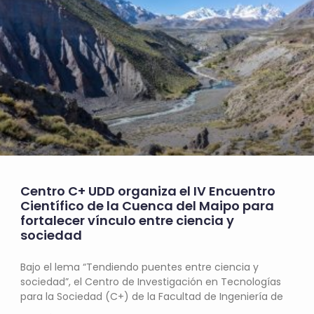
Centro C+ UDD organiza el IV Encuentro
Científico de la Cuenca del Maipo para
fortalecer vínculo entre ciencia y
sociedad
Bajo el lema “Tendiendo puentes entre ciencia y
sociedad”, el Centro de Investigación en Tecnologías
para la Sociedad (C+) de la Facultad de Ingeniería de