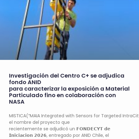
Investigación del Centro C+ se adjudica
fondo ANID
para caracterizar la exposición a Material
Particulado fino en colaboración con
NASA
MISTICA(“MAIA Integrated with Sensors for Targeted IntraCit
el nombre del proyecto que
recientemente se adjudicó un 𝗙𝗢𝗡𝗗𝗘𝗖𝗬𝗧 𝗱𝗲
𝗜𝗻𝗶𝗰𝗶𝗮𝗰𝗶𝗼𝗻 𝟮𝟬𝟮𝟲, entregado por ANID Chile, el