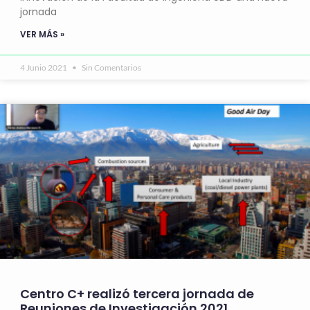
jornada
VER MÁS »
4 Junio 2021
Sin Comentarios
Centro C+ realizó tercera jornada de
Reuniones de Investigación 2021