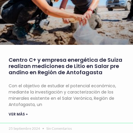
Centro C+ y empresa energética de Suiza
realizan mediciones de Litio en Salar pre
andino en Región de Antofagasta
Con el objetivo de estudiar el potencial económico,
mediante la investigación y caracterización de los
minerales existente en el Salar Verónica, Región de
Antofagasta, un
VER MÁS »
25 Septiembre 2024
Sin Comentarios