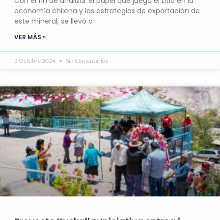
Con el fin de analizar el papel que juega el Litio en la
economía chilena y las estrategias de exportación de
este mineral, se llevó a
VER MÁS »
3 Octubre 2024
Sin Comentarios