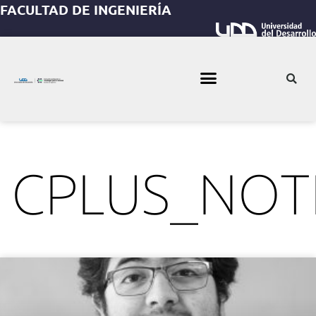
FACULTAD DE INGENIERÍA
CPLUS_NOTI