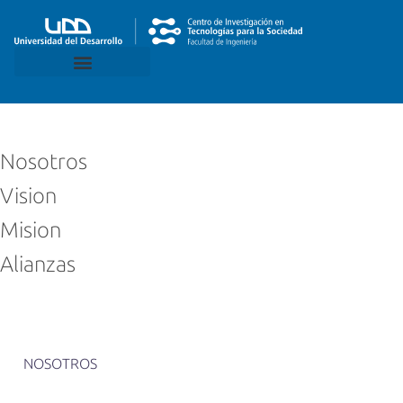
Nosotros
Vision
Mision
Alianzas
NOSOTROS