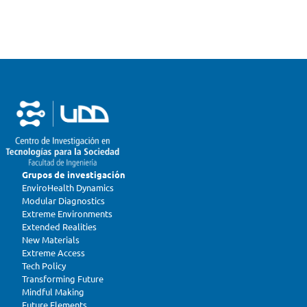
Grupos de investigación
EnviroHealth Dynamics
Modular Diagnostics
Extreme Environments
Extended Realities
New Materials
Extreme Access
Tech Policy
Transforming Future
Mindful Making
Future Elements