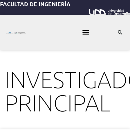
FACULTAD DE INGENIERÍA
INVESTIGA
PRINCIPAL