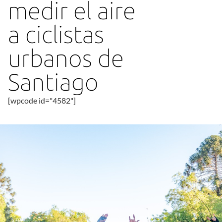
medir el aire
a ciclistas
urbanos de
Santiago
[wpcode id="4582"]