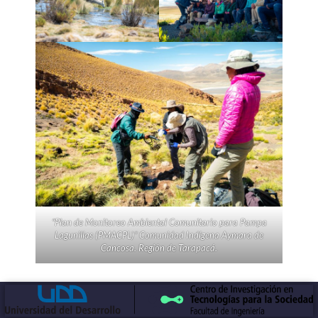
“Plan de Monitoreo Ambiental Comunitario para Pampa
Lagunillas (PMACPL)” Comunidad Indígena Aymara de
Cancosa. Región de Tarapacá.