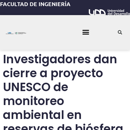
FACULTAD DE INGENIERÍA
Investigadores dan
cierre a proyecto
UNESCO de
monitoreo
ambiental en
reservas de biósfera