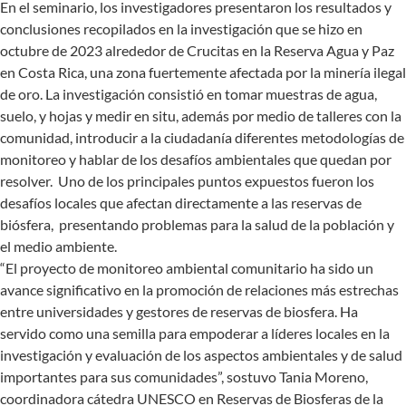
En el seminario, los investigadores presentaron los resultados y
conclusiones recopilados en la investigación que se hizo en
octubre de 2023 alrededor de Crucitas en la Reserva Agua y Paz
en Costa Rica, una zona fuertemente afectada por la minería ilegal
de oro. La investigación consistió en tomar muestras de agua,
suelo, y hojas y medir en situ, además por medio de talleres con la
comunidad, introducir a la ciudadanía diferentes metodologías de
monitoreo y hablar de los desafíos ambientales que quedan por
resolver. Uno de los principales puntos expuestos fueron los
desafíos locales que afectan directamente a las reservas de
biósfera, presentando problemas para la salud de la población y
el medio ambiente.
“El proyecto de monitoreo ambiental comunitario ha sido un
avance significativo en la promoción de relaciones más estrechas
entre universidades y gestores de reservas de biosfera. Ha
servido como una semilla para empoderar a líderes locales en la
investigación y evaluación de los aspectos ambientales y de salud
importantes para sus comunidades”, sostuvo Tania Moreno,
coordinadora cátedra UNESCO en Reservas de Biosferas de la