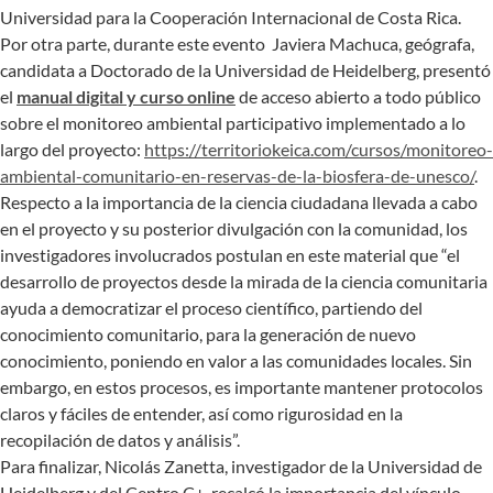
Universidad para la Cooperación Internacional de Costa Rica.
Por otra parte, durante este evento Javiera Machuca, geógrafa,
candidata a Doctorado de la Universidad de Heidelberg, presentó
el
manual digital y curso online
de acceso abierto a todo público
sobre el monitoreo ambiental participativo implementado a lo
largo del proyecto:
https://territoriokeica.com/cursos/monitoreo-
ambiental-comunitario-en-reservas-de-la-biosfera-de-unesco/
.
Respecto a la importancia de la ciencia ciudadana llevada a cabo
en el proyecto y su posterior divulgación con la comunidad, los
investigadores involucrados postulan en este material que “el
desarrollo de proyectos desde la mirada de la ciencia comunitaria
ayuda a democratizar el proceso científico, partiendo del
conocimiento comunitario, para la generación de nuevo
conocimiento, poniendo en valor a las comunidades locales. Sin
embargo, en estos procesos, es importante mantener protocolos
claros y fáciles de entender, así como rigurosidad en la
recopilación de datos y análisis”.
Para finalizar, Nicolás Zanetta, investigador de la Universidad de
Heidelberg y del Centro C+, recalcó la importancia del vínculo