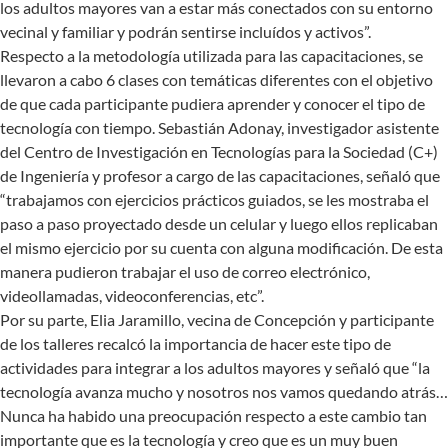
los adultos mayores van a estar más conectados con su entorno
vecinal y familiar y podrán sentirse incluídos y activos”.
Respecto a la metodología utilizada para las capacitaciones, se
llevaron a cabo 6 clases con temáticas diferentes con el objetivo
de que cada participante pudiera aprender y conocer el tipo de
tecnología con tiempo. Sebastián Adonay, investigador asistente
del Centro de Investigación en Tecnologías para la Sociedad (C+)
de Ingeniería y profesor a cargo de las capacitaciones, señaló que
“trabajamos con ejercicios prácticos guiados, se les mostraba el
paso a paso proyectado desde un celular y luego ellos replicaban
el mismo ejercicio por su cuenta con alguna modificación. De esta
manera pudieron trabajar el uso de correo electrónico,
videollamadas, videoconferencias, etc”.
Por su parte, Elia Jaramillo, vecina de Concepción y participante
de los talleres recalcó la importancia de hacer este tipo de
actividades para integrar a los adultos mayores y señaló que “la
tecnología avanza mucho y nosotros nos vamos quedando atrás…
Nunca ha habido una preocupación respecto a este cambio tan
importante que es la tecnología y creo que es un muy buen