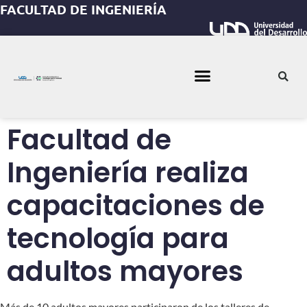
FACULTAD DE INGENIERÍA
Facultad de
Ingeniería realiza
capacitaciones de
tecnología para
adultos mayores
Más de 10 adultos mayores participaron de los talleres de