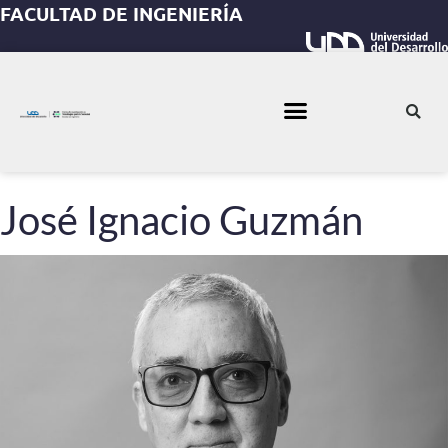
FACULTAD DE INGENIERÍA
José Ignacio Guzmán